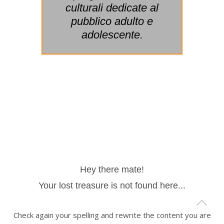
culturali dedicate al
pubblico adulto e
adolescente.
Hey there mate!
Your lost treasure is not found here...
Check again your spelling and rewrite the content you are