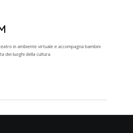
AM
teatro in ambiente virtuale e accompagna bambini
rta dei luoghi della cultura.