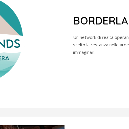
BORDERLA
Un network di realtà operant
scelto la restanza nelle aree 
immaginari.