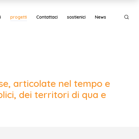
i
progetti
Contattaci
sostienici
News
se, articolate nel tempo e
ci, dei territori di qua e