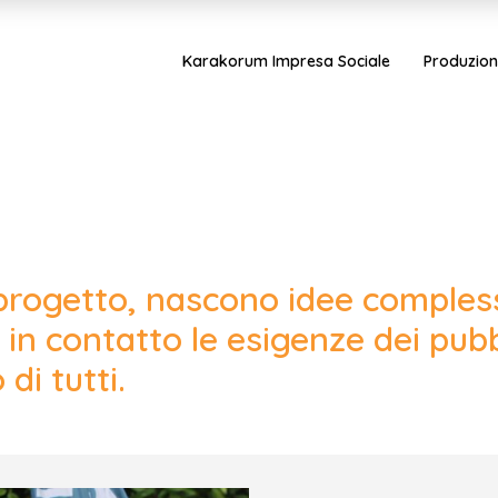
Karakorum Impresa Sociale
Produzion
 progetto, nascono idee comples
in contatto le esigenze dei pubbli
 di tutti.