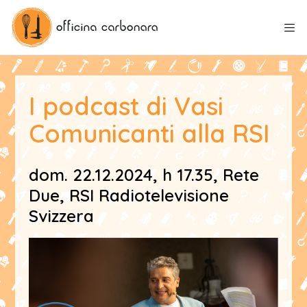
I podcast di Vasi
Comunicanti alla RSI
dom. 22.12.2024, h 17.35, Rete
Due, RSI Radiotelevisione
Svizzera