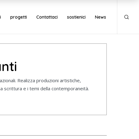
i
progetti
Contattaci
sostienici
News
nti
zionali. Realizza produzioni artistiche,
la scrittura e i temi della contemporaneità.