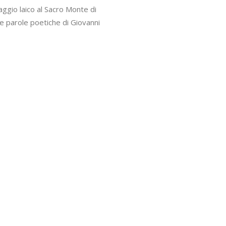
aggio laico al Sacro Monte di
e parole poetiche di Giovanni