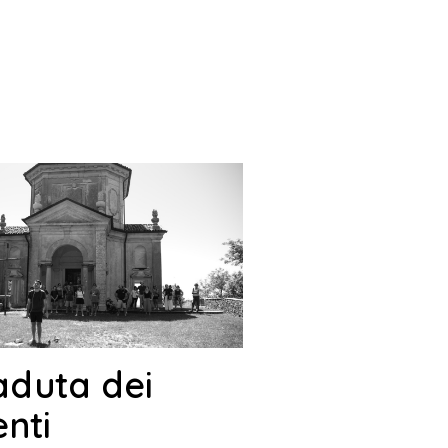
aduta dei
nti