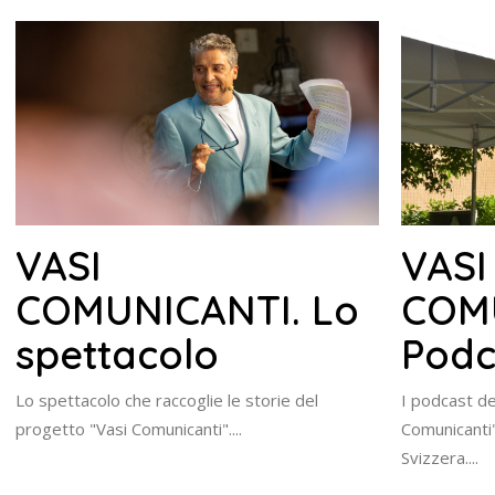
VASI
VASI
COM
COMUNICANTI. Lo
Podc
spettacolo
I podcast de
Lo spettacolo che raccoglie le storie del
Comunicanti"
progetto "Vasi Comunicanti"....
Svizzera....