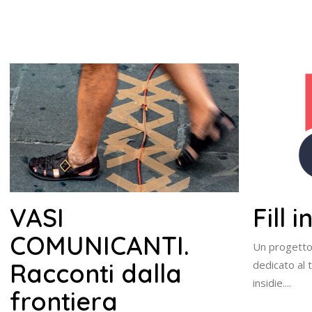
VASI
Fill 
COMUNICANTI.
Un progetto 
Racconti dalla
dedicato al 
insidie....
frontiera