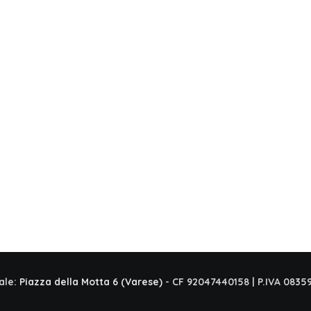
ale:
Piazza della Motta 6 (Varese)
- CF 92047440158 | P.IVA 0835